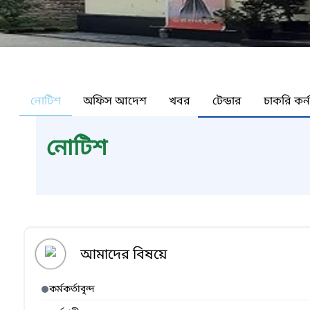
নোটিশ
অফিস আদেশ
খবর
টেন্ডার
চাকরি কর্
নোটিশ
আমাদের বিষয়ে
কর্মকর্তাবৃন্দ