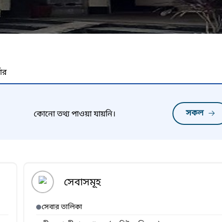
নার
সকল
কোনো তথ্য পাওয়া যায়নি।
সেবাসমূহ
সেবার তালিকা