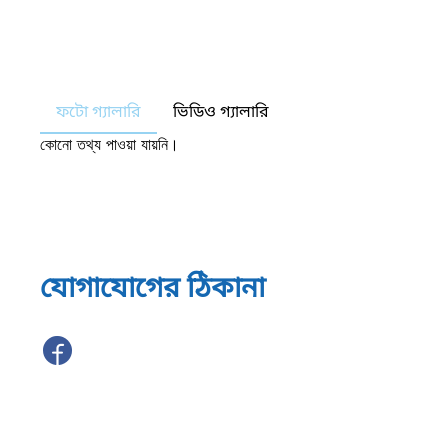
ফটো গ্যালারি
ভিডিও গ্যালারি
কোনো তথ্য পাওয়া যায়নি।
যোগাযোগের ঠিকানা