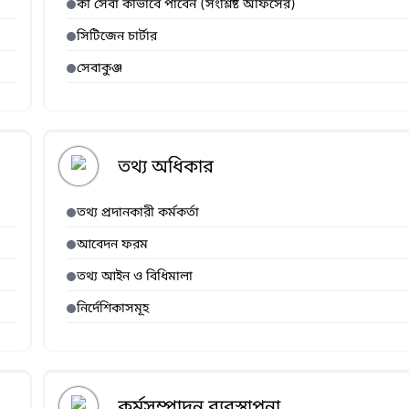
কী সেবা কীভাবে পাবেন (সংশ্লিষ্ট অফিসের)
সিটিজেন চার্টার
সেবাকুঞ্জ
তথ্য অধিকার
তথ্য প্রদানকারী কর্মকর্তা
আবেদন ফরম
তথ্য আইন ও বিধিমালা
নির্দেশিকাসমূহ
কর্মসম্পাদন ব্যবস্থাপনা