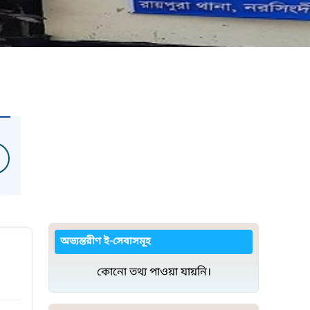
অভ্যন্তরীণ ই-সেবাসমূহ
কোনো তথ্য পাওয়া যায়নি।