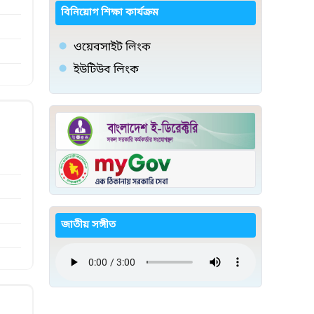
বিনিয়োগ শিক্ষা কার্যক্রম
ওয়েবসাইট লিংক
ইউটিউব লিংক
জাতীয় সঙ্গীত