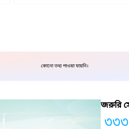
কোনো তথ্য পাওয়া যায়নি।
জরুরি সে
৩৩৩