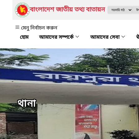
বাংলাদেশ জাতীয় তথ্য বাতায়ন
মেনু নির্বাচন করুন
আমাদের সম্পর্কে
আমাদের সেবা
ঊ
থানা