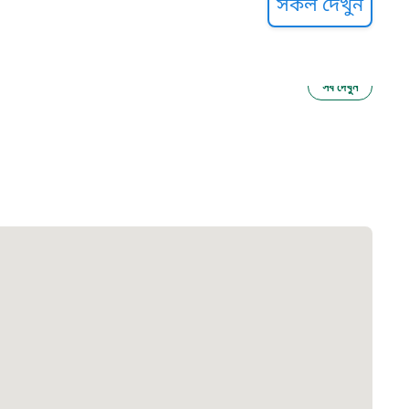
সকল দেখুন
সব দেখুন
ু নির্যাতন প্রতিরোধ
আগাম বার্তা
২২
 সেবা